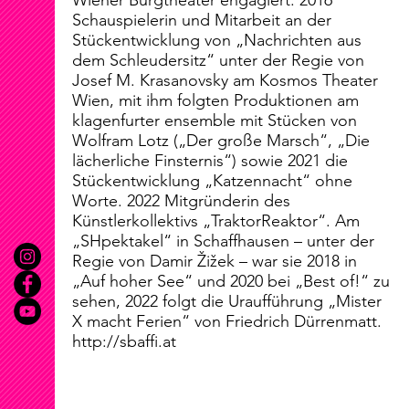
Schauspielerin und Mitarbeit an der
Stückentwicklung von „Nachrichten aus
dem Schleudersitz“ unter der Regie von
Josef M. Krasanovsky am Kosmos Theater
Wien, mit ihm folgten Produktionen am
klagenfurter ensemble mit Stücken von
Wolfram Lotz („Der große Marsch“, „Die
lächerliche Finsternis“) sowie 2021 die
Stückentwicklung „Katzennacht“ ohne
Worte. 2022 Mitgründerin des
Künstlerkollektivs „TraktorReaktor“. Am
„SHpektakel“ in Schaffhausen – unter der
Regie von Damir Žižek – war sie 2018 in
„Auf hoher See“ und 2020 bei „Best of!“ zu
sehen, 2022 folgt die Uraufführung „Mister
X macht Ferien“ von Friedrich Dürrenmatt.
http://sbaffi.at